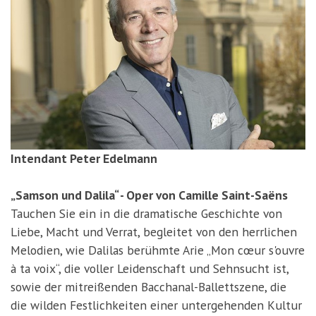
Intendant Peter Edelmann
„Samson und Dalila“ - Oper von Camille Saint-Saëns
Tauchen Sie ein in die dramatische Geschichte von
Liebe, Macht und Verrat, begleitet von den herrlichen
Melodien, wie Dalilas berühmte Arie „Mon cœur s'ouvre
à ta voix“, die voller Leidenschaft und Sehnsucht ist,
sowie der mitreißenden Bacchanal-Ballettszene, die
die wilden Festlichkeiten einer untergehenden Kultur