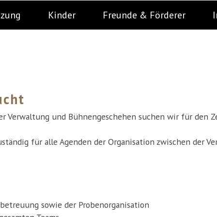
tzung
Kinder
Freunde & Förderer
I
ucht
der Verwaltung und Bühnengeschehen suchen wir für den Z
 zuständig für alle Agenden der Organisation zwischen der 
betreuung sowie der Probenorganisation