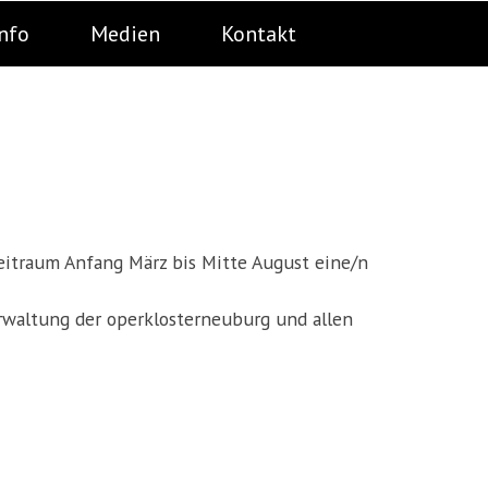
nfo
Medien
Kontakt
eitraum Anfang März bis Mitte August eine/n
Verwaltung der operklosterneuburg und allen