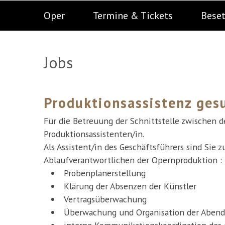
Oper
Termine & Tickets
Bese
Jobs
Produktionsassistenz ges
Für die Betreuung der Schnittstelle zwischen 
Produktionsassistenten/in.
Als Assistent/in des Geschäftsführers sind Sie
Ablaufverantwortlichen der Opernproduktion :
Probenplanerstellung
Klärung der Absenzen der Künstler
Vertragsüberwachung
Überwachung und Organisation der Abend