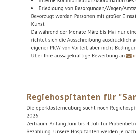
interne Kommunikationskoordination des
Erledigung von Besorgungen/Wegen/Amt
Bevorzugt werden Personen mit großer Einsatz
Kunst.
Da während der Monate März bis Mai nur eine 
richtet sich die Ausschreibung ausdrücklich 
eigener PKW von Vorteil, aber nicht Bedingun
Über Ihre aussagekräftige Bewerbung an
i
Regiehospitanten für "Sa
Die operklosterneuburg sucht noch Regiehospi
2026.
Zeitraum: Anfang Juni bis 4. Juli für Probenb
Bezahlung: Unsere Hospitanten werden je nach 